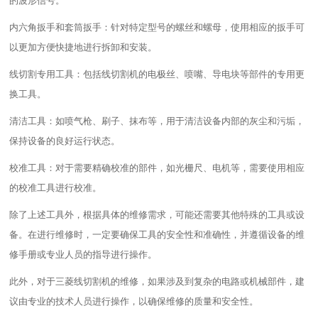
的波形信号。
内六角扳手和套筒扳手：针对特定型号的螺丝和螺母，使用相应的扳手可
以更加方便快捷地进行拆卸和安装。
线切割专用工具：包括线切割机的电极丝、喷嘴、导电块等部件的专用更
换工具。
清洁工具：如喷气枪、刷子、抹布等，用于清洁设备内部的灰尘和污垢，
保持设备的良好运行状态。
校准工具：对于需要精确校准的部件，如光栅尺、电机等，需要使用相应
的校准工具进行校准。
除了上述工具外，根据具体的维修需求，可能还需要其他特殊的工具或设
备。在进行维修时，一定要确保工具的安全性和准确性，并遵循设备的维
修手册或专业人员的指导进行操作。
此外，对于三菱线切割机的维修，如果涉及到复杂的电路或机械部件，建
议由专业的技术人员进行操作，以确保维修的质量和安全性。